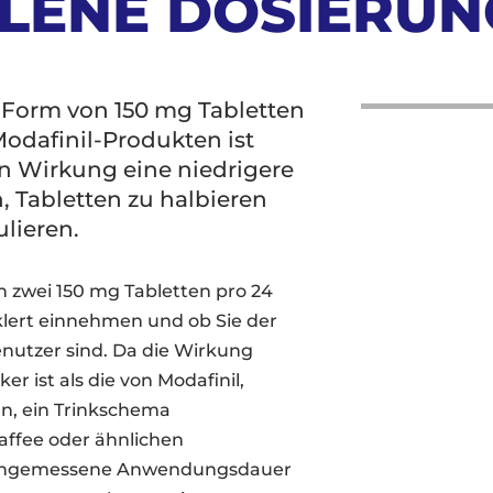
LENE DOSIERUN
 Form von 150 mg Tabletten
odafinil-Produkten ist
en Wirkung eine niedrigere
h, Tabletten zu halbieren
lieren.
 zwei 150 mg Tabletten pro 24
aklert einnehmen und ob Sie der
nutzer sind. Da die Wirkung
ker ist als die von Modafinil,
n, ein Trinkschema
affee oder ähnlichen
e angemessene Anwendungsdauer