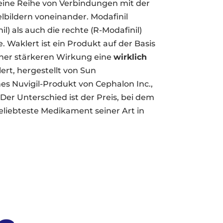
eine Reihe von Verbindungen mit der
elbildern voneinander. Modafinil
il) als auch die rechte (R-Modafinil)
e. Waklert ist ein Produkt auf der Basis
iner stärkeren Wirkung eine
wirklich
ert, hergestellt von Sun
hes Nuvigil-Produkt von Cephalon Inc.,
. Der Unterschied ist der Preis, bei dem
liebteste Medikament seiner Art in