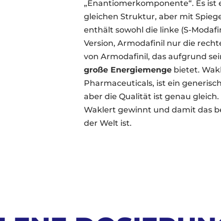
„Enantiomerkomponente“. Es ist 
gleichen Struktur, aber mit Spieg
enthält sowohl die linke (S-Modafin
Version, Armodafinil nur die recht
von Armodafinil, das aufgrund se
große Energiemenge
bietet. Wakl
Pharmaceuticals, ist ein generisc
aber die Qualität ist genau gleich
Waklert gewinnt und damit das be
der Welt ist.