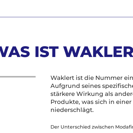
WAS IST WAKLER
Waklert ist die Nummer ein
Aufgrund seines spezifische
stärkere Wirkung als ander
Produkte, was sich in eine
niederschlägt.
Der Unterschied zwischen Modafini