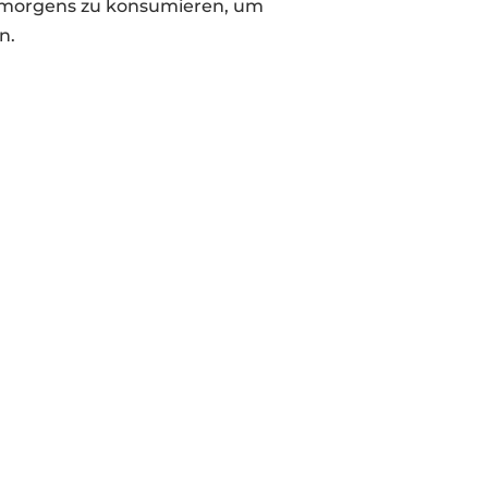
rt morgens zu konsumieren, um
n.
VORTEILE