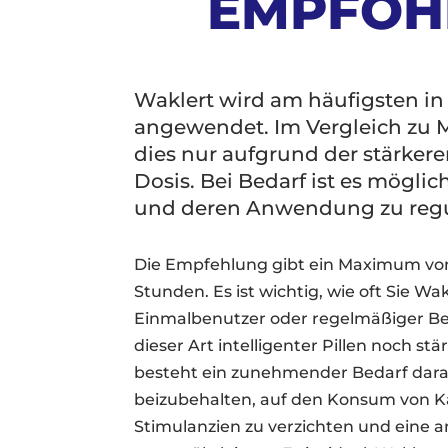
EMPFOH
Waklert wird am häufigsten in
angewendet. Im Vergleich zu M
dies nur aufgrund der stärker
Dosis. Bei Bedarf ist es möglic
und deren Anwendung zu regu
Die Empfehlung gibt ein Maximum von
Stunden. Es ist wichtig, wie oft Sie W
Einmalbenutzer oder regelmäßiger Be
dieser Art intelligenter Pillen noch stär
besteht ein zunehmender Bedarf dara
beizubehalten, auf den Konsum von K
Stimulanzien zu verzichten und ein