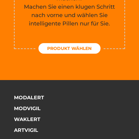
Machen Sie einen klugen Schritt
nach vorne und wählen Sie
intelligente Pillen nur für Sie.
PRODUKT WÄHLEN
MODALERT
MODVIGIL
WAKLERT
ARTVIGIL