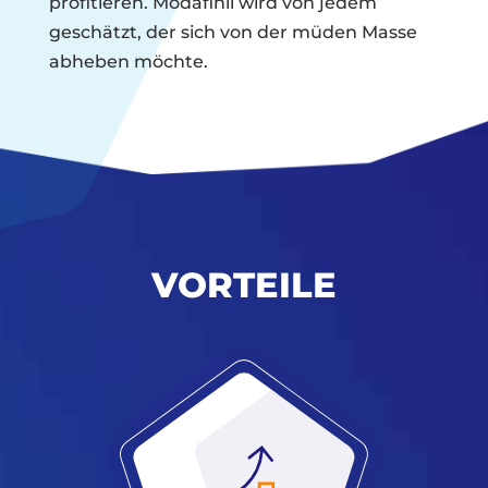
profitieren. Modafinil wird von jedem
geschätzt, der sich von der müden Masse
abheben möchte.
VORTEILE