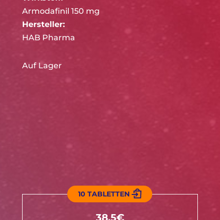
Armodafinil 150 mg
Hersteller:
HAB Pharma
Auf Lager
10 TABLETTEN
38.5€