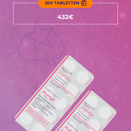
200 TABLETTEN
432€