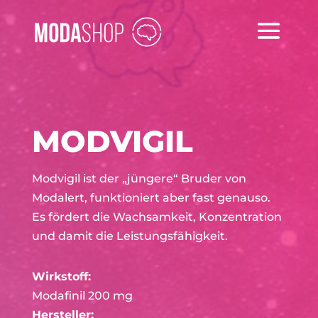
MODVIGIL
Modvigil ist der „jüngere“ Bruder von
Modalert, funktioniert aber fast genauso.
Es fördert die Wachsamkeit, Konzentration
und damit die Leistungsfähigkeit.
Wirkstoff:
Modafinil 200 mg
Hersteller: