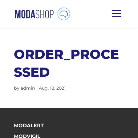
ORDER_PROCE
SSED
by
admin
|
Aug. 18, 2021
MODALERT
MODVIGIL